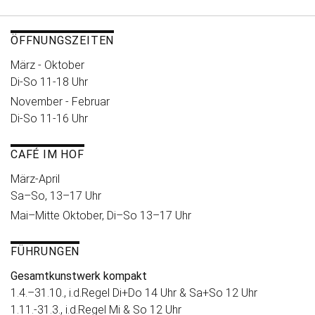
ÖFFNUNGSZEITEN
März - Oktober
Di-So 11-18 Uhr
November - Februar
Di-So 11-16 Uhr
CAFÉ IM HOF
März-April
Sa–So, 13–17 Uhr
Mai–Mitte Oktober, Di–So 13–17 Uhr
FÜHRUNGEN
Gesamtkunstwerk kompakt
1.4.–31.10., i.d.Regel Di+Do 14 Uhr & Sa+So 12 Uhr
1.11.-31.3., i.d.Regel Mi & So 12 Uhr