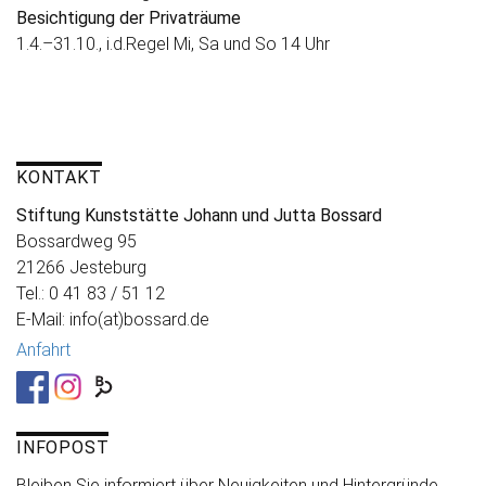
Besichtigung der Privaträume
1.4.–31.10., i.d.Regel Mi, Sa und So 14 Uhr
KONTAKT
Stiftung Kunststätte Johann und Jutta Bossard
Bossardweg 95
21266 Jesteburg
Tel.: 0 41 83 / 51 12
E-Mail: info(at)bossard.de
Anfahrt
INFOPOST
Bleiben Sie informiert über Neuigkeiten und Hintergründe