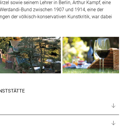
zel sowie seinem Lehrer in Berlin, Arthur Kampf, eine
s Werdandi-Bund zwischen 1907 und 1914, eine der
gen der völkisch-konservativen Kunstkritik, war dabei
NSTSTÄTTE