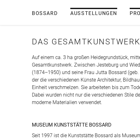
BOSSARD
AUSSTELLUNGEN
PR
DAS GESAMTKUNSTWER
Auf einem ca. 3 ha großen Heidegrundstück, mitte
Gesamtkunstwerk. Zwischen Jesteburg und Wiede
(1874–1950) und seine Frau Jutta Bossard (geb. 
der die verschiedenen Künste Architektur, Bildha
Einheit verschmelzen. Sie arbeiteten bis zum T
Dabei wurden nicht nur die verschiedenen Stile de
moderne Materialien verwendet.
MUSEUM KUNSTSTÄTTE BOSSARD
Seit 1997 ist die Kunststätte Bossard als Museum 