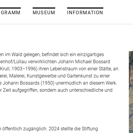
OGRAMM
MUSEUM
INFORMATION
K
n im Wald gelegen, befindet sich ein einzigartiges
nhof/Lüllau verwirklichten Johann Michael Bossard
Krull, 1903–1996) ihren Lebenstraum von einer Stätte, an
uerei, Malerei, Kunstgewerbe und Gartenkunst zu einer
ode Johann Bossards (1950) unermüdlich an diesem Werk.
r Zeit aufgegriffen, sondern auch unterschiedliche und
öffentlich zugänglich. 2024 stellte die Stiftung