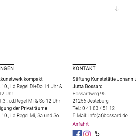
UNGEN
KONTAKT
kunstwerk kompakt
Stiftung Kunststätte Johann 
.10., i.d.Regel Di+Do 14 Uhr &
Jutta Bossard
12 Uhr
Bossardweg 95
1.3., i.d.Regel Mi & So 12 Uhr
21266 Jesteburg
igung der Privaträume
Tel.: 0 41 83 / 51 12
.10., i.d.Regel Mi, Sa und So
E-Mail: info(at)bossard.de
Anfahrt