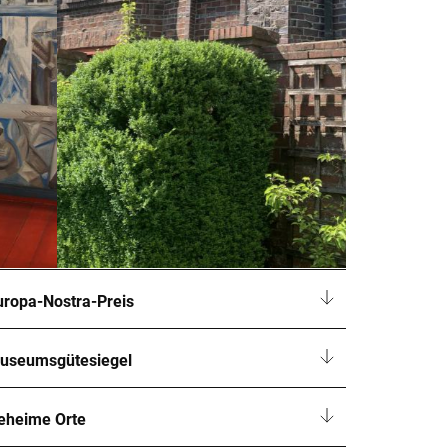
uropa-Nostra-Preis
useumsgütesiegel
eheime Orte