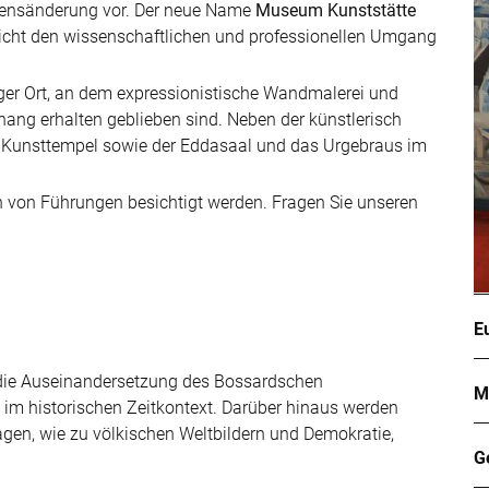
mensänderung vor. Der neue Name
Museum Kunststätte
icht den wissenschaftlichen und professionellen Umgang
ger Ort, an dem expressionistische Wandmalerei und
g erhalten geblieben sind. Neben der künstlerisch
er Kunsttempel sowie der Eddasaal und das Urgebraus im
von Führungen besichtigt werden. Fragen Sie unseren
E
 die Auseinandersetzung des Bossardschen
M
im historischen Zeitkontext. Darüber hinaus werden
ragen, wie zu völkischen Weltbildern und Demokratie,
G