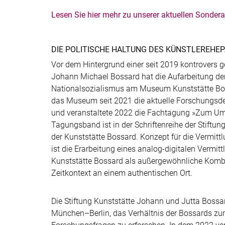
Lesen Sie hier mehr zu unserer aktuellen Sonder
DIE POLITISCHE HALTUNG DES KÜNSTLEREHE
Vor dem Hintergrund einer seit 2019 kontrovers g
Johann Michael Bossard hat die Aufarbeitung de
Nationalsozialismus am Museum Kunststätte Boss
das Museum seit 2021 die aktuelle Forschungsde
und veranstaltete 2022 die Fachtagung »Zum Um
Tagungsband ist in der Schriftenreihe der Stiftun
der Kunststätte Bossard. Konzept für die Vermittl
ist die Erarbeitung eines analog-digitalen Vermi
Kunststätte Bossard als außergewöhnliche Komb
Zeitkontext an einem authentischen Ort.
Die Stiftung Kunststätte Johann und Jutta Bossard
München–Berlin, das Verhältnis der Bossards zu