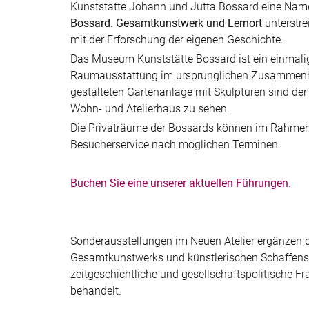
Kunststätte Johann und Jutta Bossard eine Na
Bossard. Gesamtkunstwerk und Lernort
unterstre
mit der Erforschung der eigenen Geschichte.
Das Museum Kunststätte Bossard ist ein einmali
Raumausstattung im ursprünglichen Zusammenhan
gestalteten Gartenanlage mit Skulpturen sind d
Wohn- und Atelierhaus zu sehen.
Die Privaträume der Bossards können im Rahmen 
Besucherservice nach möglichen Terminen.
Buchen Sie eine unserer aktuellen Führungen.
Sonderausstellungen im Neuen Atelier ergänzen
Gesamtkunstwerks und künstlerischen Schaffens 
zeitgeschichtliche und gesellschaftspolitische F
behandelt.