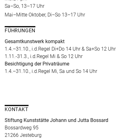
Sa–So, 13–17 Uhr
Mai–Mitte Oktober, Di–So 13–17 Uhr
FÜHRUNGEN
Gesamtkunstwerk kompakt
1.4.–31.10., i.d.Regel Di+Do 14 Uhr & Sa+So 12 Uhr
1.11.-31.3., i.d.Regel Mi & So 12 Uhr
Besichtigung der Privaträume
1.4.–31.10., i.d.Regel Mi, Sa und So 14 Uhr
KONTAKT
Stiftung Kunststätte Johann und Jutta Bossard
Bossardweg 95
21266 Jesteburg