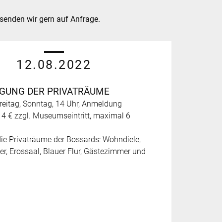
rsenden wir gern auf Anfrage.
12.08.2022
IGUNG DER PRIVATRÄUME
reitag, Sonntag, 14 Uhr, Anmeldung
h, 4 € zzgl. Museumseintritt, maximal 6
 die Privaträume der Bossards: Wohndiele,
, Erossaal, Blauer Flur, Gästezimmer und