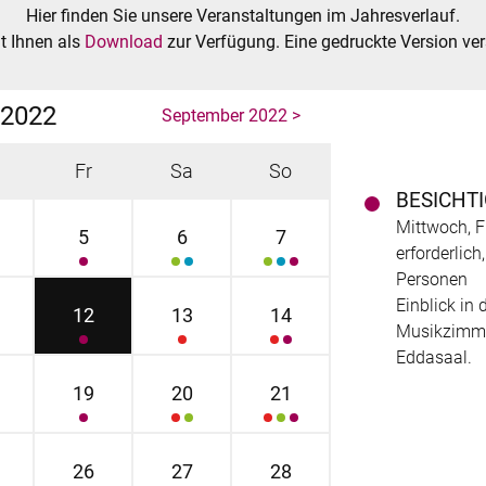
Hier finden Sie unsere Veranstaltungen im Jahresverlauf.
t Ihnen als
Download
zur Verfügung. Eine gedruckte Version ve
 2022
September 2022 >
Fr
Sa
So
BESICHT
Mittwoch, F
5
6
7
erforderlic
Personen
Einblick in
12
13
14
Musikzimmer
Eddasaal.
19
20
21
26
27
28