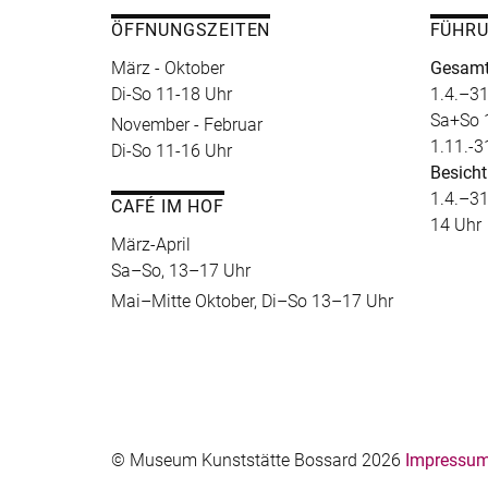
ÖFFNUNGSZEITEN
FÜHR
März - Oktober
Gesamt
Di-So 11-18 Uhr
1.4.–31
Sa+So 
November - Februar
1.11.-3
Di-So 11-16 Uhr
Besicht
1.4.–31
CAFÉ IM HOF
14 Uhr
März-April
Sa–So, 13–17 Uhr
Mai–Mitte Oktober, Di–So 13–17 Uhr
© Museum Kunststätte Bossard 2026
Impressum