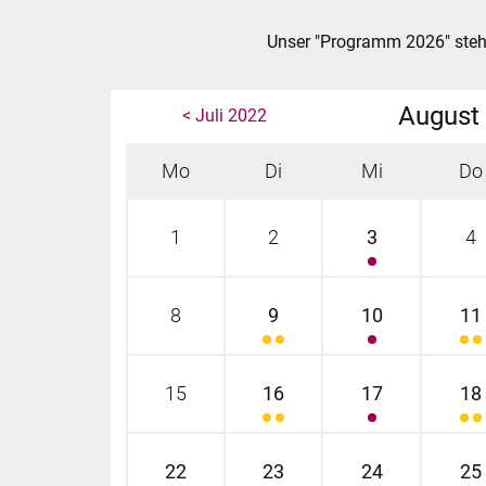
Unser "Programm 2026" steh
August
< Juli 2022
Mo
Di
Mi
Do
1
2
3
4
8
9
10
11
15
16
17
18
22
23
24
25