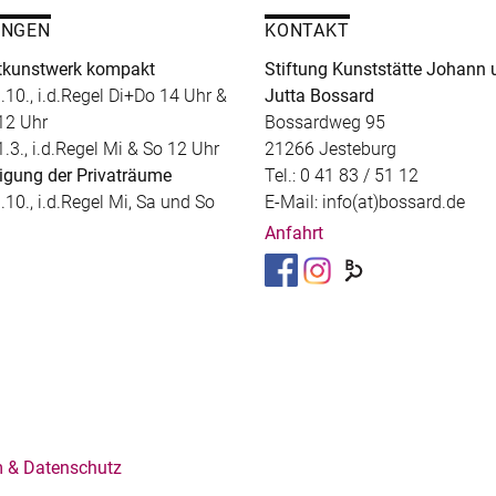
UNGEN
KONTAKT
kunstwerk kompakt
Stiftung Kunststätte Johann 
.10., i.d.Regel Di+Do 14 Uhr &
Jutta Bossard
12 Uhr
Bossardweg 95
1.3., i.d.Regel Mi & So 12 Uhr
21266 Jesteburg
igung der Privaträume
Tel.: 0 41 83 / 51 12
.10., i.d.Regel Mi, Sa und So
E-Mail: info(at)bossard.de
Anfahrt
 & Datenschutz