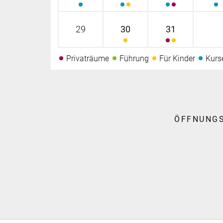
29
30
31
Privaträume
Führung
Für Kinder
Kurs
ÖFFNUNG