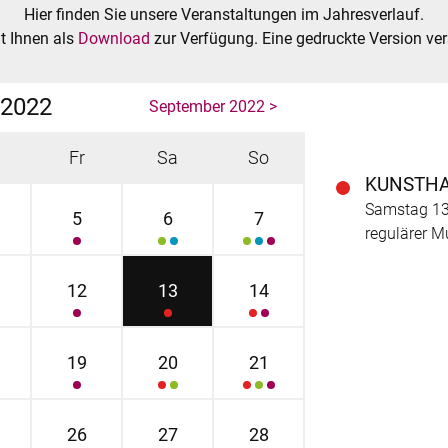
Hier finden Sie unsere Veranstaltungen im Jahresverlauf.
t Ihnen als
Download
zur Verfügung. Eine gedruckte Version ve
 2022
September 2022 >
Fr
Sa
So
KUNSTH
Samstag 13.
5
6
7
regulärer Mu
12
13
14
19
20
21
26
27
28