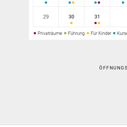
29
30
31
Privaträume
Führung
Für Kinder
Kurs
ÖFFNUNG