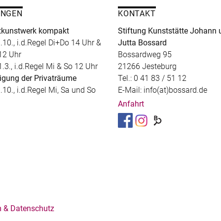
UNGEN
KONTAKT
kunstwerk kompakt
Stiftung Kunststätte Johann 
.10., i.d.Regel Di+Do 14 Uhr &
Jutta Bossard
12 Uhr
Bossardweg 95
1.3., i.d.Regel Mi & So 12 Uhr
21266 Jesteburg
igung der Privaträume
Tel.: 0 41 83 / 51 12
.10., i.d.Regel Mi, Sa und So
E-Mail: info(at)bossard.de
Anfahrt
 & Datenschutz