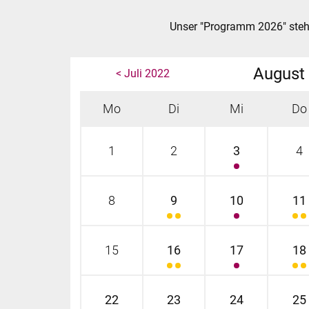
Unser "Programm 2026" steh
August
< Juli 2022
Mo
Di
Mi
Do
1
2
3
4
8
9
10
11
15
16
17
18
22
23
24
25