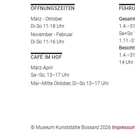
ÖFFNUNGSZEITEN
FÜHR
März - Oktober
Gesamt
Di-So 11-18 Uhr
1.4.–31
Sa+So 
November - Februar
1.11.-3
Di-So 11-16 Uhr
Besicht
1.4.–31
CAFÉ IM HOF
14 Uhr
März-April
Sa–So, 13–17 Uhr
Mai–Mitte Oktober, Di–So 13–17 Uhr
© Museum Kunststätte Bossard 2026
Impressum