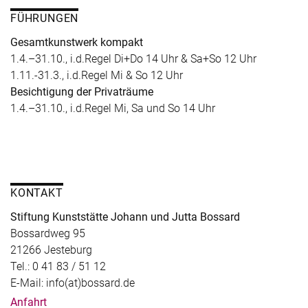
FÜHRUNGEN
Gesamtkunstwerk kompakt
1.4.–31.10., i.d.Regel Di+Do 14 Uhr & Sa+So 12 Uhr
1.11.-31.3., i.d.Regel Mi & So 12 Uhr
Besichtigung der Privaträume
1.4.–31.10., i.d.Regel Mi, Sa und So 14 Uhr
KONTAKT
Stiftung Kunststätte Johann und Jutta Bossard
Bossardweg 95
21266 Jesteburg
Tel.: 0 41 83 / 51 12
E-Mail: info(at)bossard.de
Anfahrt