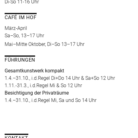
Di-So 11-16 Uhr
CAFÉ IM HOF
März-April
Sa–So, 13–17 Uhr
Mai–Mitte Oktober, Di–So 13–17 Uhr
FÜHRUNGEN
Gesamtkunstwerk kompakt
1.4.–31.10., i.d.Regel Di+Do 14 Uhr & Sa+So 12 Uhr
1.11.-31.3., i.d.Regel Mi & So 12 Uhr
Besichtigung der Privaträume
1.4.–31.10., i.d.Regel Mi, Sa und So 14 Uhr