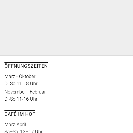
ÖFFNUNGSZEITEN
März - Oktober
Di-So 11-18 Uhr
November - Februar
Di-So 11-16 Uhr
CAFÉ IM HOF
März-April
Sa–So, 13–17 Uhr