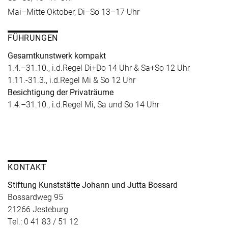
Mai–Mitte Oktober, Di–So 13–17 Uhr
FÜHRUNGEN
Gesamtkunstwerk kompakt
1.4.–31.10., i.d.Regel Di+Do 14 Uhr & Sa+So 12 Uhr
1.11.-31.3., i.d.Regel Mi & So 12 Uhr
Besichtigung der Privaträume
1.4.–31.10., i.d.Regel Mi, Sa und So 14 Uhr
KONTAKT
Stiftung Kunststätte Johann und Jutta Bossard
Bossardweg 95
21266 Jesteburg
Tel.: 0 41 83 / 51 12