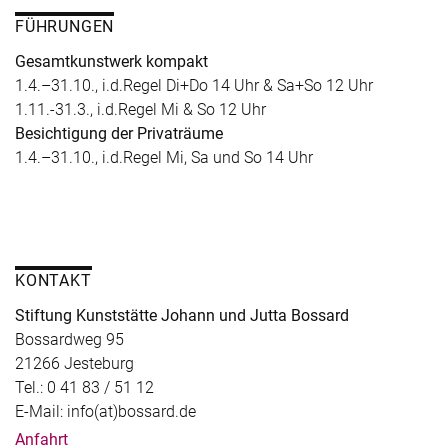
FÜHRUNGEN
Gesamtkunstwerk kompakt
1.4.–31.10., i.d.Regel Di+Do 14 Uhr & Sa+So 12 Uhr
1.11.-31.3., i.d.Regel Mi & So 12 Uhr
Besichtigung der Privaträume
1.4.–31.10., i.d.Regel Mi, Sa und So 14 Uhr
KONTAKT
Stiftung Kunststätte Johann und Jutta Bossard
Bossardweg 95
21266 Jesteburg
Tel.: 0 41 83 / 51 12
E-Mail: info(at)bossard.de
Anfahrt