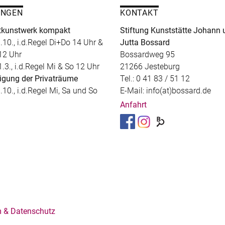
UNGEN
KONTAKT
kunstwerk kompakt
Stiftung Kunststätte Johann 
.10., i.d.Regel Di+Do 14 Uhr &
Jutta Bossard
12 Uhr
Bossardweg 95
1.3., i.d.Regel Mi & So 12 Uhr
21266 Jesteburg
igung der Privaträume
Tel.: 0 41 83 / 51 12
.10., i.d.Regel Mi, Sa und So
E-Mail: info(at)bossard.de
Anfahrt
 & Datenschutz