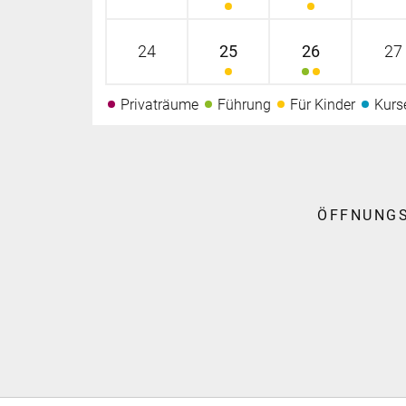
24
25
26
27
Privaträume
Führung
Für Kinder
Kurs
ÖFFNUNG