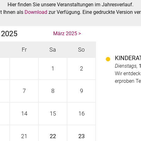
Hier finden Sie unsere Veranstaltungen im Jahresverlauf.
t Ihnen als
Download
zur Verfügung. Eine gedruckte Version ve
 2025
März 2025 >
Fr
Sa
So
KINDERA
Dienstags,
1
1
2
Wir entdeck
erproben T
7
8
9
14
15
16
21
22
23