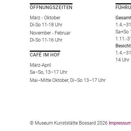
ÖFFNUNGSZEITEN
FÜHR
März - Oktober
Gesamt
Di-So 11-18 Uhr
1.4.–31
Sa+So 
November - Februar
1.11.-3
Di-So 11-16 Uhr
Besicht
1.4.–31
CAFÉ IM HOF
14 Uhr
März-April
Sa–So, 13–17 Uhr
Mai–Mitte Oktober, Di–So 13–17 Uhr
© Museum Kunststätte Bossard 2026
Impressum