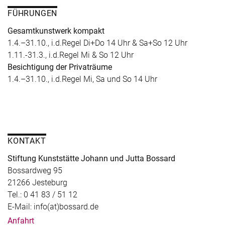
FÜHRUNGEN
Gesamtkunstwerk kompakt
1.4.–31.10., i.d.Regel Di+Do 14 Uhr & Sa+So 12 Uhr
1.11.-31.3., i.d.Regel Mi & So 12 Uhr
Besichtigung der Privaträume
1.4.–31.10., i.d.Regel Mi, Sa und So 14 Uhr
KONTAKT
Stiftung Kunststätte Johann und Jutta Bossard
Bossardweg 95
21266 Jesteburg
Tel.: 0 41 83 / 51 12
E-Mail: info(at)bossard.de
Anfahrt