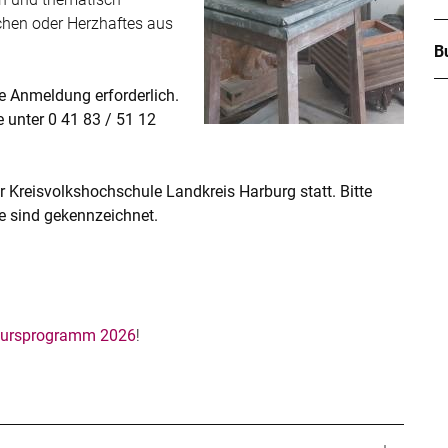
hen oder Herzhaftes aus
B
e Anmeldung erforderlich.
 unter 0 41 83 / 51 12
r Kreisvolkshochschule Landkreis Harburg statt. Bitte
se sind gekennzeichnet.
ursprogramm 2026
!