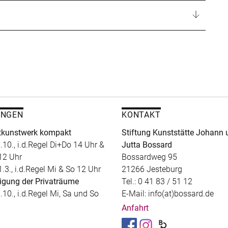
UNGEN
KONTAKT
kunstwerk kompakt
Stiftung Kunststätte Johann 
.10., i.d.Regel Di+Do 14 Uhr &
Jutta Bossard
12 Uhr
Bossardweg 95
1.3., i.d.Regel Mi & So 12 Uhr
21266 Jesteburg
igung der Privaträume
Tel.: 0 41 83 / 51 12
.10., i.d.Regel Mi, Sa und So
E-Mail: info(at)bossard.de
Anfahrt