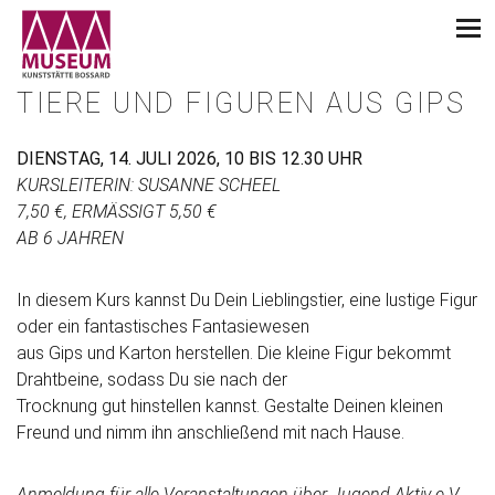
TIERE UND FIGUREN AUS GIPS
DIENSTAG, 14. JULI 2026, 10 BIS 12.30 UHR
KURSLEITERIN: SUSANNE SCHEEL
7,50 €, ERMÄSSIGT 5,50 €
AB 6 JAHREN
In diesem Kurs kannst Du Dein Lieblingstier, eine lustige Figur
oder ein fantastisches Fantasiewesen
aus Gips und Karton herstellen. Die kleine Figur bekommt
Drahtbeine, sodass Du sie nach der
Trocknung gut hinstellen kannst. Gestalte Deinen kleinen
Freund und nimm ihn anschließend mit nach Hause.
Anmeldung für alle Veranstaltungen über Jugend Aktiv e.V.