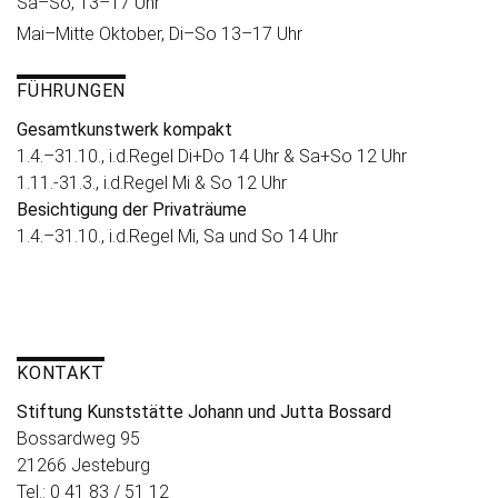
Sa–So, 13–17 Uhr
Mai–Mitte Oktober, Di–So 13–17 Uhr
FÜHRUNGEN
Gesamtkunstwerk kompakt
1.4.–31.10., i.d.Regel Di+Do 14 Uhr & Sa+So 12 Uhr
1.11.-31.3., i.d.Regel Mi & So 12 Uhr
Besichtigung der Privaträume
1.4.–31.10., i.d.Regel Mi, Sa und So 14 Uhr
KONTAKT
Stiftung Kunststätte Johann und Jutta Bossard
Bossardweg 95
21266 Jesteburg
Tel.: 0 41 83 / 51 12