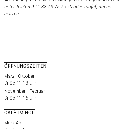
unter Telefon 0 41 83 / 9 75 75 70 oder info(at)jugend-
aktiv.eu.
ÖFFNUNGSZEITEN
März - Oktober
Di-So 11-18 Uhr
November - Februar
Di-So 11-16 Uhr
CAFÉ IM HOF
März-April