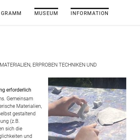
OGRAMM
MUSEUM
INFORMATION
MATERIALIEN, ERPROBEN TECHNIKEN UND
ng erforderlich
ums. Gemein­sam
rische Materialien,
elbst gestaltend
ung (z.B.
en sich die
lichkeiten und