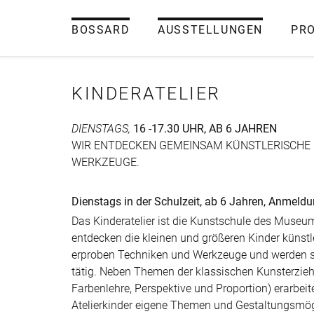
BOSSARD
AUSSTELLUNGEN
PR
KINDERATELIER
DIENSTAGS,
16 -17.30 UHR, AB 6 JAHREN
WIR ENTDECKEN GEMEINSAM KÜNSTLERISCHE 
WERKZEUGE.
Dienstags in der Schulzeit, ab 6 Jahren, Anmeldu
Das Kinderatelier ist die Kunstschule des Muse
entdecken die kleinen und größeren Kinder künstle
erproben Techniken und Werkzeuge und werden s
tätig. Neben Themen der klassischen Kunsterzieh
Farbenlehre, Perspektive und Proportion) erarbeit
Atelierkinder eigene Themen und Gestaltungsmög