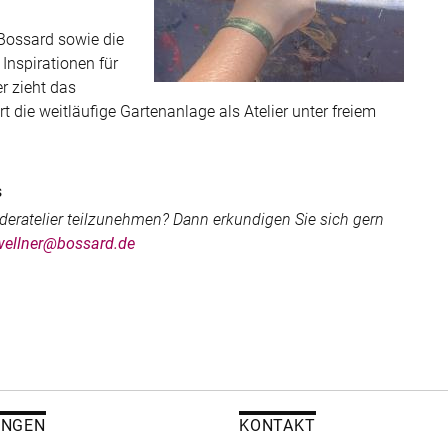
Bossard sowie die
Inspirationen für
r zieht das
 die weitläufige Gartenanlage als Atelier unter freiem
s
nderatelier teilzunehmen? Dann erkundigen Sie sich gern
wellner@bossard.de
UNGEN
KONTAKT