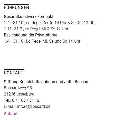
FÜHRUNGEN
Gesamtkunstwerk kompakt
1.4.–31.10., i.d.Regel Di+Do 14 Uhr & Sa+So 12 Uhr
1.11.-31.3., i.d.Regel Mi & So 12 Uhr
Besichtigung der Privaträume
1.4.–31.10., i.d.Regel Mi, Sa und So 14 Uhr
KONTAKT
Stiftung Kunststätte Johann und Jutta Bossard
Bossardweg 95
21266 Jesteburg
Tel.: 0 41 83 / 51 12
E-Mail: info(at)bossard.de
Anfahrt