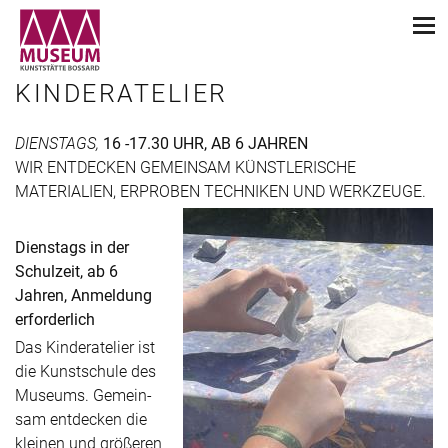
KINDERATELIER
DIENSTAGS,
16 -17.30 UHR, AB 6 JAHREN
WIR ENTDECKEN GEMEINSAM KÜNSTLERISCHE
MATERIALIEN, ERPROBEN TECHNIKEN UND WERKZEUGE.
Dienstags in der
Schulzeit, ab 6
Jahren, Anmeldung
erforderlich
Das Kinderatelier ist
die Kunstschule des
Museums. Gemein­
sam entdecken die
kleinen und größeren