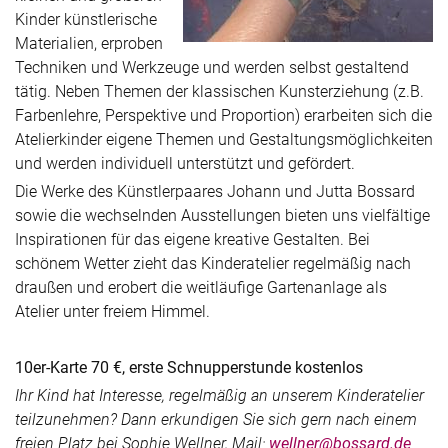
Kinder künstlerische
Materialien, erproben
Techniken und Werkzeuge und werden selbst gestaltend
tätig. Neben Themen der klassischen Kunsterziehung (z.B.
Farbenlehre, Perspektive und Proportion) erarbeiten sich die
Atelierkinder eigene Themen und Gestaltungsmöglichkeiten
und werden individuell unterstützt und gefördert.
Die Werke des Künstlerpaares Johann und Jutta Bossard
sowie die wechselnden Ausstellungen bieten uns vielfältige
Inspirationen für das eigene kreative Gestalten. Bei
schönem Wetter zieht das Kinderatelier regelmäßig nach
draußen und erobert die weitläufige Gartenanlage als
Atelier unter freiem Himmel.
10er-Karte 70 €, erste Schnupperstunde kostenlos
Ihr Kind hat Interesse, regelmäßig an unserem Kinderatelier
teilzunehmen? Dann erkundigen Sie sich gern nach einem
freien Platz bei Sophie Wellner, Mail:
wellner@bossard.de