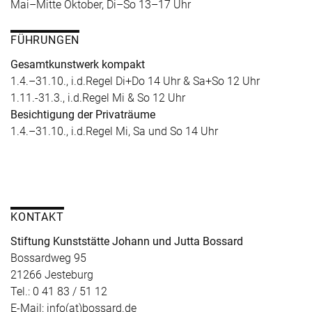
Mai–Mitte Oktober, Di–So 13–17 Uhr
FÜHRUNGEN
Gesamtkunstwerk kompakt
1.4.–31.10., i.d.Regel Di+Do 14 Uhr & Sa+So 12 Uhr
1.11.-31.3., i.d.Regel Mi & So 12 Uhr
Besichtigung der Privaträume
1.4.–31.10., i.d.Regel Mi, Sa und So 14 Uhr
KONTAKT
Stiftung Kunststätte Johann und Jutta Bossard
Bossardweg 95
21266 Jesteburg
Tel.: 0 41 83 / 51 12
E-Mail: info(at)bossard.de