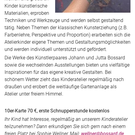
Kinder künstlerische
Materialien, erproben
Techniken und Werkzeuge und werden selbst gestaltend
tätig. Neben Themen der klassischen Kunsterziehung (z.B.
Farbenlehre, Perspektive und Proportion) erarbeiten sich die
Atelierkinder eigene Themen und Gestaltungsmöglichkeiten
und werden individuell unterstützt und gefördert.
Die Werke des Künstlerpaares Johann und Jutta Bossard
sowie die wechselnden Ausstellungen bieten uns vielfältige
Inspirationen für das eigene kreative Gestalten. Bei
schönem Wetter zieht das Kinderatelier regelmäßig nach
draußen und erobert die weitläufige Gartenanlage als
Atelier unter freiem Himmel.
10er-Karte 70 €, erste Schnupperstunde kostenlos
Ihr Kind hat Interesse, regelmäßig an unserem Kinderatelier
teilzunehmen? Dann erkundigen Sie sich gern nach einem
freien Platz bei Sophie Wellner, Mail:
wellner@bossard.de