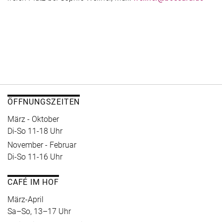
ÖFFNUNGSZEITEN
März - Oktober
Di-So 11-18 Uhr
November - Februar
Di-So 11-16 Uhr
CAFÉ IM HOF
März-April
Sa–So, 13–17 Uhr