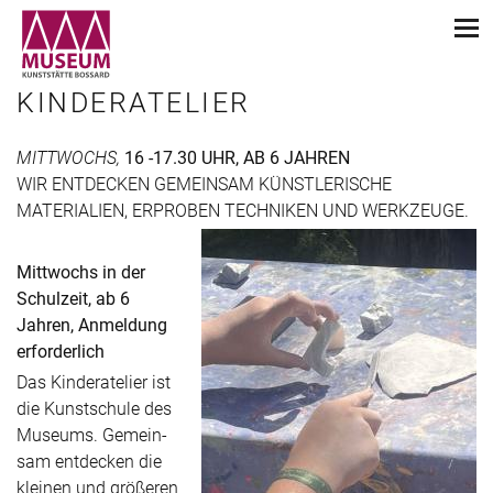
KINDERATELIER
MITTWOCHS,
16 -17.30 UHR, AB 6 JAHREN
WIR ENTDECKEN GEMEINSAM KÜNSTLERISCHE
MATERIALIEN, ERPROBEN TECHNIKEN UND WERKZEUGE.
Mittwochs in der
Schulzeit, ab 6
Jahren, Anmeldung
erforderlich
Das Kinderatelier ist
die Kunstschule des
Museums. Gemein­
sam entdecken die
kleinen und größeren