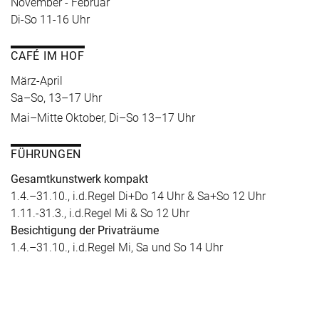
November - Februar
Di-So 11-16 Uhr
CAFÉ IM HOF
März-April
Sa–So, 13–17 Uhr
Mai–Mitte Oktober, Di–So 13–17 Uhr
FÜHRUNGEN
Gesamtkunstwerk kompakt
1.4.–31.10., i.d.Regel Di+Do 14 Uhr & Sa+So 12 Uhr
1.11.-31.3., i.d.Regel Mi & So 12 Uhr
Besichtigung der Privaträume
1.4.–31.10., i.d.Regel Mi, Sa und So 14 Uhr