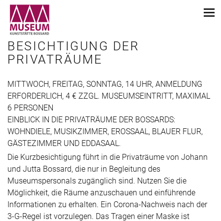
BESICHTIGUNG DER
PRIVATRÄUME
MITTWOCH, FREITAG, SONNTAG, 14 UHR, ANMELDUNG
ERFORDERLICH, 4 € ZZGL. MUSEUMSEINTRITT, MAXIMAL
6 PERSONEN
EINBLICK IN DIE PRIVATRÄUME DER BOSSARDS:
WOHNDIELE, MUSIKZIMMER, EROSSAAL, BLAUER FLUR,
GÄSTEZIMMER UND EDDASAAL.
Die Kurzbesichtigung führt in die Privaträume von Johann
und Jutta Bossard, die nur in Begleitung des
Museumspersonals zugänglich sind. Nutzen Sie die
Möglichkeit, die Räume anzuschauen und einführende
Informationen zu erhalten. Ein Corona-Nachweis nach der
3-G-Regel ist vorzulegen. Das Tragen einer Maske ist