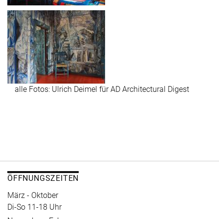
alle Fotos: Ulrich Deimel für AD Architectural Digest
ÖFFNUNGSZEITEN
März - Oktober
Di-So 11-18 Uhr