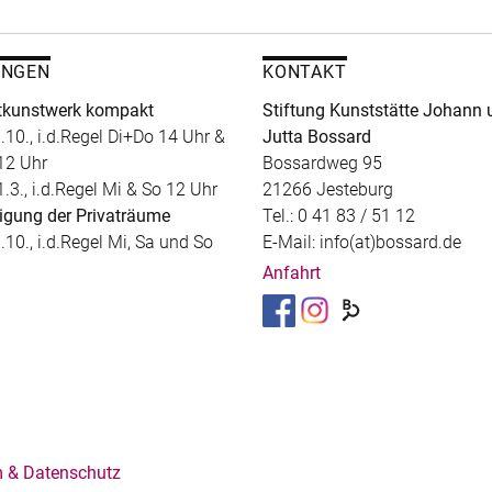
UNGEN
KONTAKT
kunstwerk kompakt
Stiftung Kunststätte Johann 
.10., i.d.Regel Di+Do 14 Uhr &
Jutta Bossard
12 Uhr
Bossardweg 95
1.3., i.d.Regel Mi & So 12 Uhr
21266 Jesteburg
igung der Privaträume
Tel.: 0 41 83 / 51 12
.10., i.d.Regel Mi, Sa und So
E-Mail: info(at)bossard.de
Anfahrt
 & Datenschutz