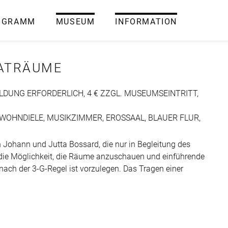
OGRAMM
MUSEUM
INFORMATION
VATRÄUME
LDUNG ERFORDERLICH, 4 € ZZGL. MUSEUMSEINTRITT,
 WOHNDIELE, MUSIKZIMMER, EROSSAAL, BLAUER FLUR,
n Johann und Jutta Bossard, die nur in Begleitung des
die Möglichkeit, die Räume anzuschauen und einführende
ach der 3-G-Regel ist vorzulegen. Das Tragen einer