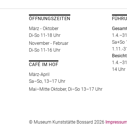
ÖFFNUNGSZEITEN
FÜHR
März - Oktober
Gesamt
Di-So 11-18 Uhr
1.4.–31
Sa+So 
November - Februar
1.11.-3
Di-So 11-16 Uhr
Besicht
1.4.–31
CAFÉ IM HOF
14 Uhr
März-April
Sa–So, 13–17 Uhr
Mai–Mitte Oktober, Di–So 13–17 Uhr
© Museum Kunststätte Bossard 2026
Impressum