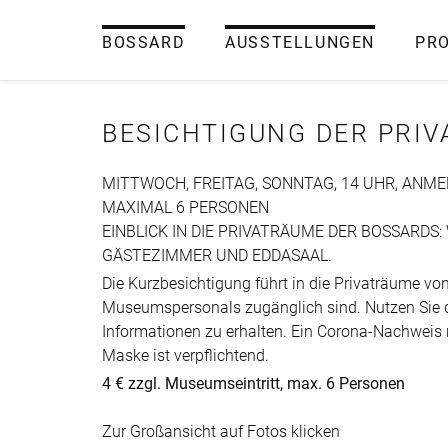
BOSSARD
AUSSTELLUNGEN
PR
BESICHTIGUNG DER PRI
MITTWOCH, FREITAG, SONNTAG, 14 UHR, ANME
MAXIMAL 6 PERSONEN
EINBLICK IN DIE PRIVATRÄUME DER BOSSARDS:
GÄSTEZIMMER UND EDDASAAL.
Die Kurzbesichtigung führt in die Privaträume vo
Museumspersonals zugänglich sind. Nutzen Sie 
Informationen zu erhalten. Ein Corona-Nachweis n
Maske ist verpflichtend.
4 € zzgl. Museumseintritt, max. 6 Personen
Zur Großansicht auf Fotos klicken