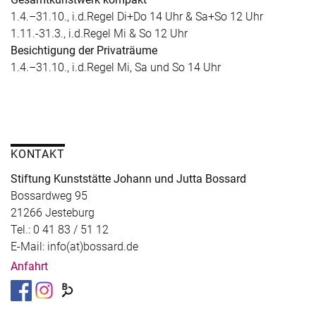
1.4.–31.10., i.d.Regel Di+Do 14 Uhr & Sa+So 12 Uhr
1.11.-31.3., i.d.Regel Mi & So 12 Uhr
Besichtigung der Privaträume
1.4.–31.10., i.d.Regel Mi, Sa und So 14 Uhr
KONTAKT
Stiftung Kunststätte Johann und Jutta Bossard
Bossardweg 95
21266 Jesteburg
Tel.: 0 41 83 / 51 12
E-Mail: info(at)bossard.de
Anfahrt