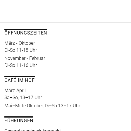
ÖFFNUNGSZEITEN
März - Oktober
Di-So 11-18 Uhr
November - Februar
Di-So 11-16 Uhr
CAFÉ IM HOF
März-April
Sa–So, 13–17 Uhr
Mai–Mitte Oktober, Di–So 13–17 Uhr
FÜHRUNGEN
Gesamtkunstwerk kompakt