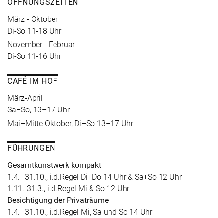
ÖFFNUNGSZEITEN
März - Oktober
Di-So 11-18 Uhr
November - Februar
Di-So 11-16 Uhr
CAFÉ IM HOF
März-April
Sa–So, 13–17 Uhr
Mai–Mitte Oktober, Di–So 13–17 Uhr
FÜHRUNGEN
Gesamtkunstwerk kompakt
1.4.–31.10., i.d.Regel Di+Do 14 Uhr & Sa+So 12 Uhr
1.11.-31.3., i.d.Regel Mi & So 12 Uhr
Besichtigung der Privaträume
1.4.–31.10., i.d.Regel Mi, Sa und So 14 Uhr