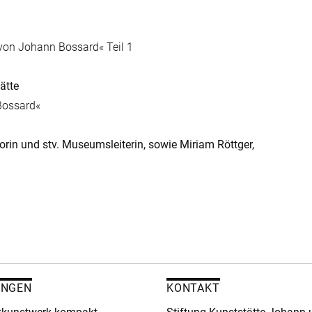
 von Johann Bossard« Teil 1
ätte
Bossard«
orin und stv. Museumsleiterin, sowie Miriam Röttger,
UNGEN
KONTAKT