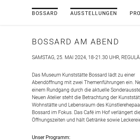
BOSSARD
AUSSTELLUNGEN
PR
BOSSARD AM ABEND
SAMSTAG, 25. MAI 2024, 18-21.30 UHR, REG
Das Museum Kunststätte Bossard lädt zu einer
Abendöffnung mit zwei Themenführungen ein. N
einem Rundgang durch die aktuelle Sonderausste
Neuen Atelier steht die Betrachtung der Kunststät
Wohnstätte und Lebensraum des Künstlerehepaa
Bossard im Fokus. Das Café im Hof verlängert di
Öffnungszeiten und hält Getränke sowie Leckereie
Unser Programm: