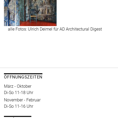
alle Fotos: Ulrich Deimel für AD Architectural Digest
ÖFFNUNGSZEITEN
März - Oktober
Di-So 11-18 Uhr
November - Februar
Di-So 11-16 Uhr