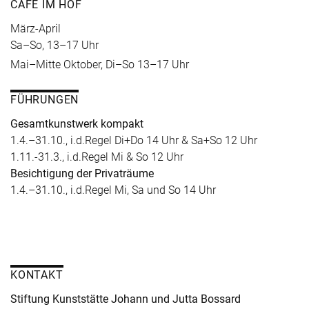
CAFÉ IM HOF
März-April
Sa–So, 13–17 Uhr
Mai–Mitte Oktober, Di–So 13–17 Uhr
FÜHRUNGEN
Gesamtkunstwerk kompakt
1.4.–31.10., i.d.Regel Di+Do 14 Uhr & Sa+So 12 Uhr
1.11.-31.3., i.d.Regel Mi & So 12 Uhr
Besichtigung der Privaträume
1.4.–31.10., i.d.Regel Mi, Sa und So 14 Uhr
KONTAKT
Stiftung Kunststätte Johann und Jutta Bossard