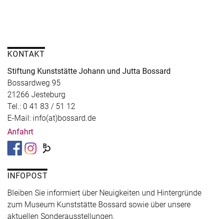
KONTAKT
Stiftung Kunststätte Johann und Jutta Bossard
Bossardweg 95
21266 Jesteburg
Tel.: 0 41 83 / 51 12
E-Mail: info(at)bossard.de
Anfahrt
INFOPOST
Bleiben Sie informiert über Neuigkeiten und Hintergründe
zum Museum Kunststätte Bossard sowie über unsere
aktuellen Sonderausstellungen.