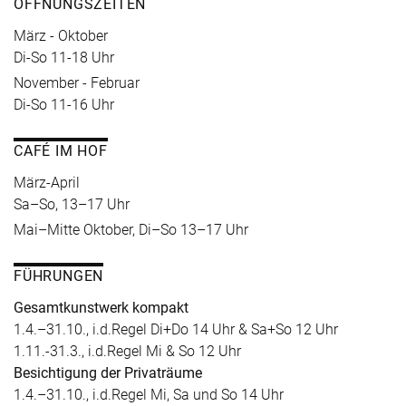
ÖFFNUNGSZEITEN
März - Oktober
Di-So 11-18 Uhr
November - Februar
Di-So 11-16 Uhr
CAFÉ IM HOF
März-April
Sa–So, 13–17 Uhr
Mai–Mitte Oktober, Di–So 13–17 Uhr
FÜHRUNGEN
Gesamtkunstwerk kompakt
1.4.–31.10., i.d.Regel Di+Do 14 Uhr & Sa+So 12 Uhr
1.11.-31.3., i.d.Regel Mi & So 12 Uhr
Besichtigung der Privaträume
1.4.–31.10., i.d.Regel Mi, Sa und So 14 Uhr