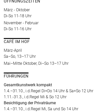
ÖFFNUNGSZEITEN
März - Oktober
Di-So 11-18 Uhr
November - Februar
Di-So 11-16 Uhr
CAFÉ IM HOF
März-April
Sa–So, 13–17 Uhr
Mai–Mitte Oktober, Di–So 13–17 Uhr
FÜHRUNGEN
Gesamtkunstwerk kompakt
1.4.–31.10., i.d.Regel Di+Do 14 Uhr & Sa+So 12 Uhr
1.11.-31.3., i.d.Regel Mi & So 12 Uhr
Besichtigung der Privaträume
1.4.–31.10., i.d.Regel Mi, Sa und So 14 Uhr