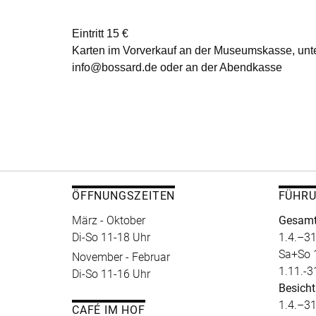
Eintritt 15 €
Karten im Vorverkauf an der Museumskasse, unt
info@bossard.de oder an der Abendkasse
ÖFFNUNGSZEITEN
FÜHR
März - Oktober
Gesamt
Di-So 11-18 Uhr
1.4.–31
Sa+So 
November - Februar
1.11.-3
Di-So 11-16 Uhr
Besicht
1.4.–31
CAFÉ IM HOF