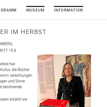
OGRAMM
MUSEUM
INFORMATION
HER IM HERBST
ENBERG,
RITT 15 €
erbst hat
Kultur, die Bücher
Gewinn verschlungen
Augen und Sinne
d berührende
ssen erzählt sie