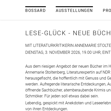
BOSSARD
AUSSTELLUNGEN
PR
LESE-GLÜCK - NEUE BÜC
MIT LITERATURKRITIKERIN ANNEMARIE STOLT
DIENSTAG, 3. NOVEMBER 2026, 19.00 UHR, EINT
Aus dem riesigen Angebot der neuen Bücher im H
Annemarie Stoltenberg, Literaturexpertin auf NDR 
herausgefischt, die hoffentlich mit Genuss und 
werden. Aufregende literarische Entdeckungen, 
öffnende Sachbücher, atemberaubende Krimis un
Schmöker. Für jeden soll etwas dabei sein.
Lebendig, gespickt mit Anekdoten und Leseerlebni
von ihren Entdeckungen.