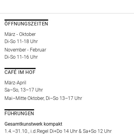
ÖFFNUNGSZEITEN
März - Oktober
Di-So 11-18 Uhr
November - Februar
Di-So 11-16 Uhr
CAFÉ IM HOF
März-April
Sa–So, 13–17 Uhr
Mai–Mitte Oktober, Di–So 13–17 Uhr
FÜHRUNGEN
Gesamtkunstwerk kompakt
1.4.–31.10., i.d.Regel Di+Do 14 Uhr & Sa+So 12 Uhr