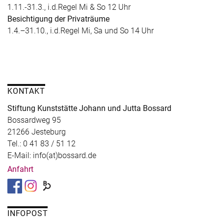
1.11.-31.3., i.d.Regel Mi & So 12 Uhr
Besichtigung der Privaträume
1.4.–31.10., i.d.Regel Mi, Sa und So 14 Uhr
KONTAKT
Stiftung Kunststätte Johann und Jutta Bossard
Bossardweg 95
21266 Jesteburg
Tel.: 0 41 83 / 51 12
E-Mail: info(at)bossard.de
Anfahrt
INFOPOST