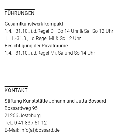
FÜHRUNGEN
Gesamtkunstwerk kompakt
1.4.–31.10., i.d.Regel Di+Do 14 Uhr & Sa+So 12 Uhr
1.11.-31.3., i.d.Regel Mi & So 12 Uhr
Besichtigung der Privaträume
1.4.–31.10., i.d.Regel Mi, Sa und So 14 Uhr
KONTAKT
Stiftung Kunststätte Johann und Jutta Bossard
Bossardweg 95
21266 Jesteburg
Tel.: 0 41 83 / 51 12
E-Mail: info(at)bossard.de